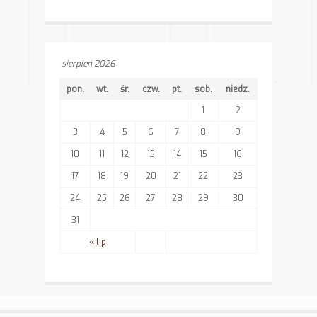
sierpień 2026
pon.
wt.
śr.
czw.
pt.
sob.
niedz.
1
2
3
4
5
6
7
8
9
10
11
12
13
14
15
16
17
18
19
20
21
22
23
24
25
26
27
28
29
30
31
« lip