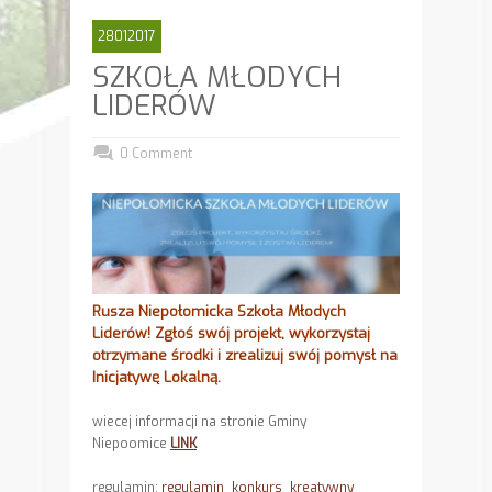
28012017
SZKOŁA MŁODYCH
LIDERÓW
0 Comment
Rusza Niepołomicka Szkoła Młodych
Liderów! Zgłoś swój projekt, wykorzystaj
otrzymane środki i zrealizuj swój pomysł na
Inicjatywę Lokalną.
wiecej informacji na stronie Gminy
Niepoomice
LINK
regulamin:
regulamin_konkurs_kreatywny